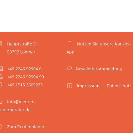
Hauptstraße 51
Nutzen Sie unsere Kanzlei-
53797 Lohmar
App
+49 2246 92904 0
Newsletter-Anmeldung
+49 2246 92904 99
+49 1515 3609235
Impressum
|
Datenschutz
info@meurer-
teuerberater.de
Zum Routenplaner ...