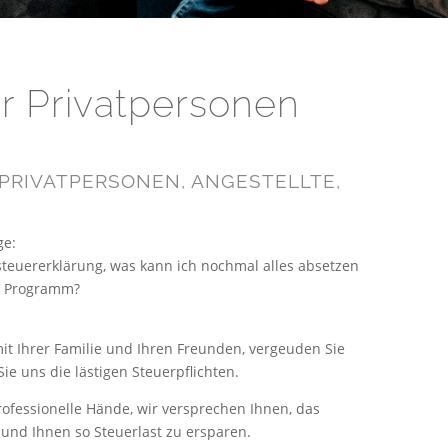
r Privatpersonen
PRIVATPERSONEN, ANGESTELLTE,
ge:
uererklärung, was kann ich nochmal alles absetzen
s Programm?
mit Ihrer Familie und Ihren Freunden, vergeuden Sie
Sie uns die lästigen Steuerpflichten.
rofessionelle Hände, wir versprechen Ihnen, das
und Ihnen so Steuerlast zu ersparen.